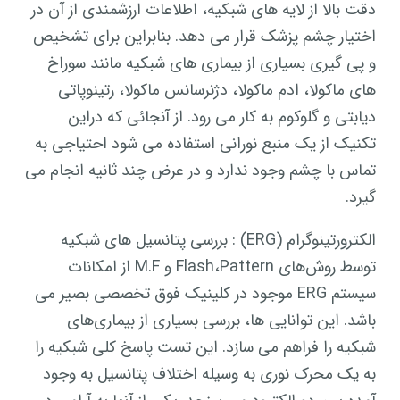
دقت بالا از لایه های شبکیه، اطلاعات ارزشمندی از آن در
اختیار چشم پزشک قرار می دهد. بنابراین برای تشخیص
و پی گیری بسیاری از بیماری های شبکیه مانند سوراخ
های ماکولا، ادم ماکولا، دژنرسانس ماکولا، رتینوپاتی
دیابتی و گلوکوم به کار می رود. از آنجائی که دراین
تکنیک از یک منبع نورانی استفاده می شود احتیاجی به
تماس با چشم وجود ندارد و در عرض چند ثانیه انجام می
گیرد.
الکترورتینوگرام (ERG) : بررسی پتانسیل های شبکیه
توسط روش‌های Flash،Pattern و M.F از امکانات
سیستم ERG موجود در کلینیک فوق تخصصی بصیر می
باشد. این توانایی ها، بررسی بسیاری از بیماری‌های
شبکیه را فراهم می سازد. این تست پاسخ کلی شبکیه را
به یک محرک نوری به وسیله اختلاف پتانسیل به وجود