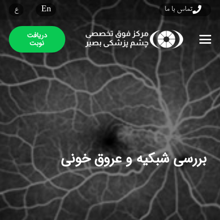
تماس با ما
En
ع
دریافت
نوبت
بررسی شبکیه و عروق خونی