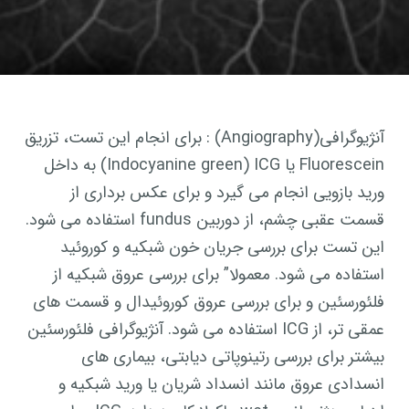
آنژیوگرافی(Angiography) : برای انجام این تست، تزریق
Fluorescein یا Indocyanine green) ICG) به داخل
ورید بازویی انجام می گیرد و برای عکس برداری از
قسمت عقبی چشم، از دوربین fundus استفاده می شود.
این تست برای بررسی جریان خون شبکیه و کوروئید
استفاده می شود. معمولا” برای بررسی عروق شبکیه از
فلئورسئین و برای بررسی عروق کوروئیدال و قسمت های
عمقی تر، از ICG استفاده می شود. آنژیوگرافی فلئورسئین
بیشتر برای بررسی رتینوپاتی دیابتی، بیماری های
انسدادی عروق مانند انسداد شریان یا ورید شبکیه و