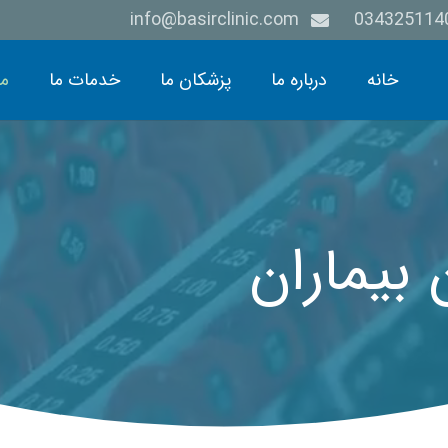
info@basirclinic.com
خانه
درباره ما
پزشکان ما
خدمات ما
م
بیماران