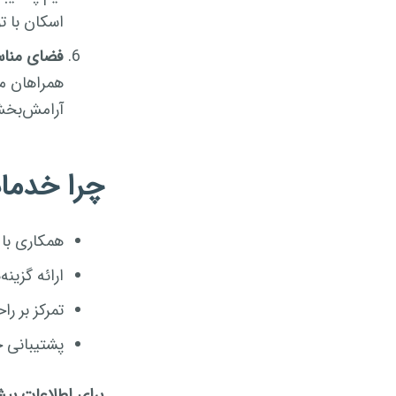
اسکان با ت
فضای مناسب
همراهان می
آرامش‌بخش 
چرا خدما
همکاری با 
ارائه گزینه
تمرکز بر ر
پشتیبانی ح
برای اطلاعات بی