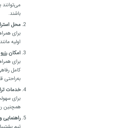
می‌توانند 
باشند.
محل استرا
برای همراه
اولیه مانن
امکان رزرو 
برای همراها
کامل رفاهی
به‌راحتی قا
خدمات تران
برای سهولت
همچنین رف
راهنمایی و
تیم پشتیبا