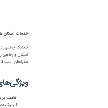
خدمات اسکان همر
کلینیک چشم‌پزشک
اسکان و رفاهی را
همراهان است تا ب
ویژگی‌ها
اقامت در و
کلینیک بصی